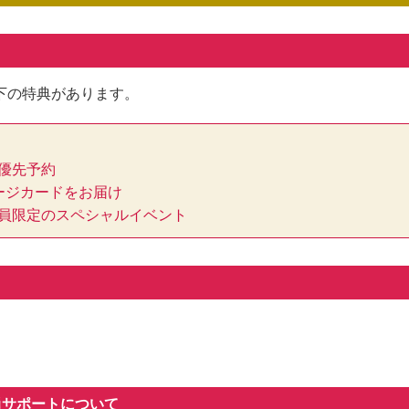
下の特典があります。
優先予約
ージカードをお届け
員限定のスペシャルイベント
員サポートについて