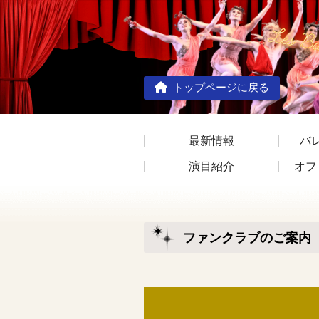
トップページに戻る
最新情報
バ
演目紹介
オフ
ファンクラブのご案内