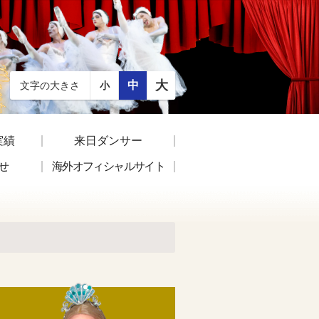
大
中
文字の大きさ
小
実績
来日ダンサー
せ
海外オフィシャルサイト