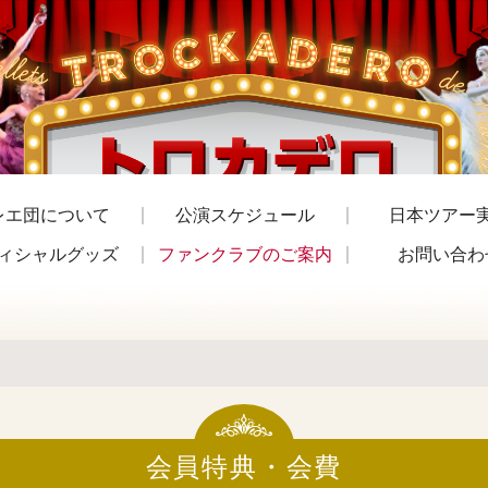
レエ団について
公演スケジュール
日本ツアー
ィシャルグッズ
ファンクラブのご案内
お問い合わ
会員特典・会費