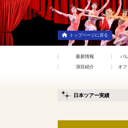
トップページに戻る
最新情報
バ
演目紹介
オフ
日本ツアー実績