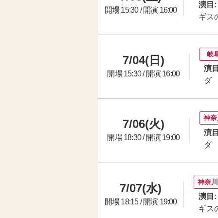
演目:
開場 15:30 / 開演 16:00
ギス
岐
7/04(日)
演目
開場 15:30 / 開演 16:00
ダ
神奈
7/06(火)
演目
開場 18:30 / 開演 19:00
ダ
神奈
7/07(水)
演目:
開場 18:15 / 開演 19:00
ギス