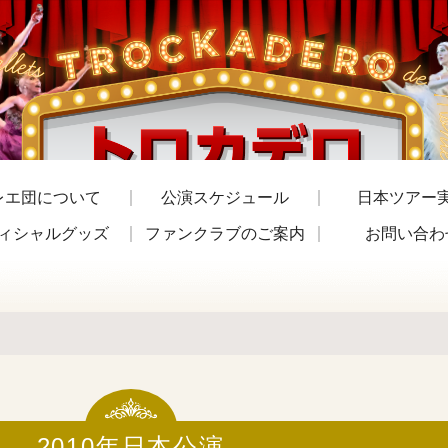
レエ団について
公演スケジュール
日本ツアー
ィシャルグッズ
ファンクラブのご案内
お問い合わ
2010年日本公演