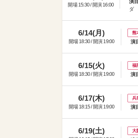
演目
開場 15:30 / 開演 16:00
ダ
6/14(月)
熊
開場 18:30 / 開演 19:00
演
6/15(火)
福
開場 18:30 / 開演 19:00
演
6/17(木)
兵
開場 18:15 / 開演 19:00
演
6/19(土)
大