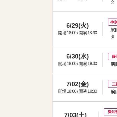
タ
神
6/29(火)
演目
開場 18:00 / 開演 18:30
タ
6/30(水)
静
開場 18:00 / 開演 18:30
演
7/02(金)
三
開場 18:00 / 開演 18:30
演
愛知
7/03(土)