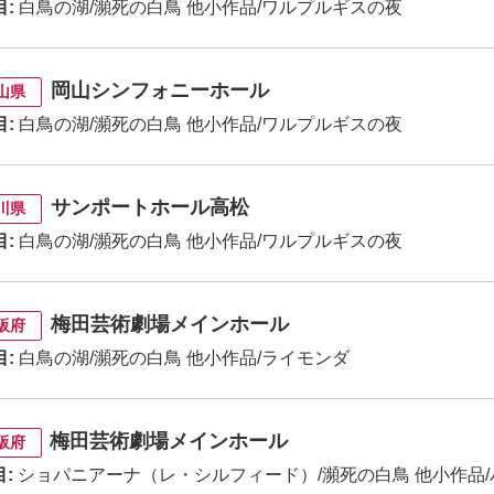
目:
白鳥の湖/瀕死の白鳥 他小作品/ワルプルギスの夜
岡山シンフォニーホール
山県
目:
白鳥の湖/瀕死の白鳥 他小作品/ワルプルギスの夜
サンポートホール高松
川県
目:
白鳥の湖/瀕死の白鳥 他小作品/ワルプルギスの夜
梅田芸術劇場メインホール
阪府
目:
白鳥の湖/瀕死の白鳥 他小作品/ライモンダ
梅田芸術劇場メインホール
阪府
:
ショパニアーナ（レ・シルフィード）/瀕死の白鳥 他小作品/