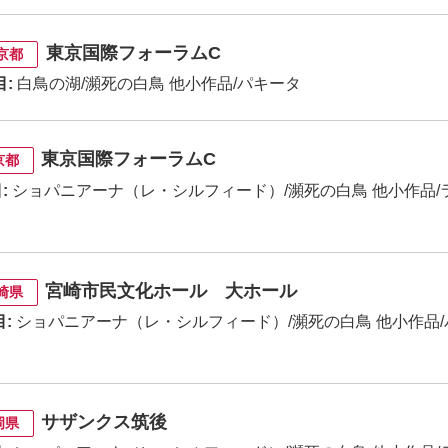
東京国際フォーラムC
京都
目:
白鳥の湖/瀕死の白鳥 他小作品/パキータ
東京国際フォーラムC
京都
:
ショパニアーナ（レ・シルフィード）/瀕死の白鳥 他小作品/
宮崎市民文化ホール 大ホール
崎県
:
ショパニアーナ（レ・シルフィード）/瀕死の白鳥 他小作品/
サザンクス筑後
岡県