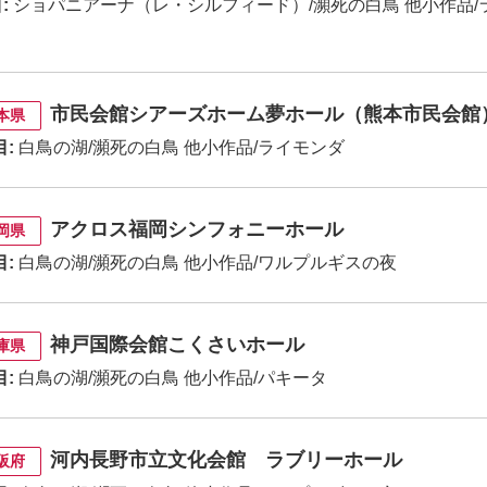
:
ショパニアーナ（レ・シルフィード）/瀕死の白鳥 他小作品/
市民会館シアーズホーム夢ホール（熊本市民会館
本県
目:
白鳥の湖/瀕死の白鳥 他小作品/ライモンダ
アクロス福岡シンフォニーホール
岡県
目:
白鳥の湖/瀕死の白鳥 他小作品/ワルプルギスの夜
神戸国際会館こくさいホール
庫県
目:
白鳥の湖/瀕死の白鳥 他小作品/パキータ
河内長野市立文化会館 ラブリーホール
阪府