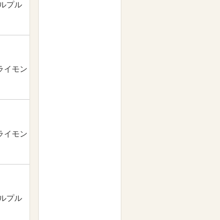
ワルプル
ライモン
ライモン
ワルプル