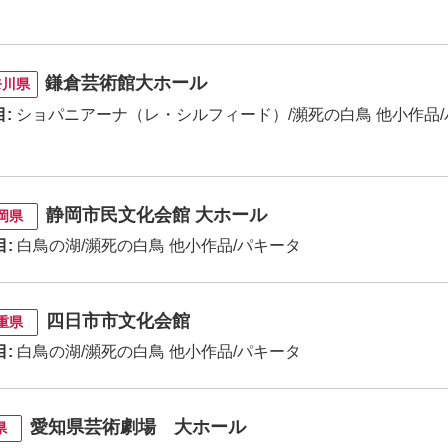
鎌倉芸術館大ホール
奈川県
:
ショパニアーナ（レ・シルフィード）/瀕死の白鳥 他小作品/
静岡市民文化会館 大ホール
岡県
目:
白鳥の湖/瀕死の白鳥 他小作品/パキータ
四日市市文化会館
重県
目:
白鳥の湖/瀕死の白鳥 他小作品/パキータ
愛知県芸術劇場 大ホール
県