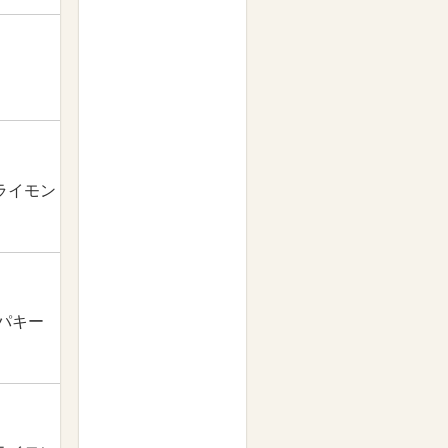
ライモン
パキー