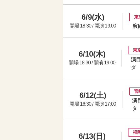
6/9(水)
東
開場 18:30 / 開演 19:00
演
東
6/10(木)
演目
開場 18:30 / 開演 19:00
ダ
宮
6/12(土)
演目
開場 16:30 / 開演 17:00
タ
福
6/13(日)