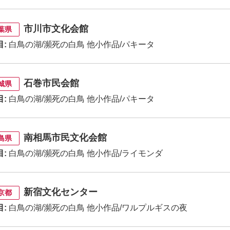
市川市文化会館
葉県
目:
白鳥の湖/瀕死の白鳥 他小作品/パキータ
石巻市民会館
城県
目:
白鳥の湖/瀕死の白鳥 他小作品/パキータ
南相馬市民文化会館
島県
目:
白鳥の湖/瀕死の白鳥 他小作品/ライモンダ
新宿文化センター
京都
目:
白鳥の湖/瀕死の白鳥 他小作品/ワルプルギスの夜