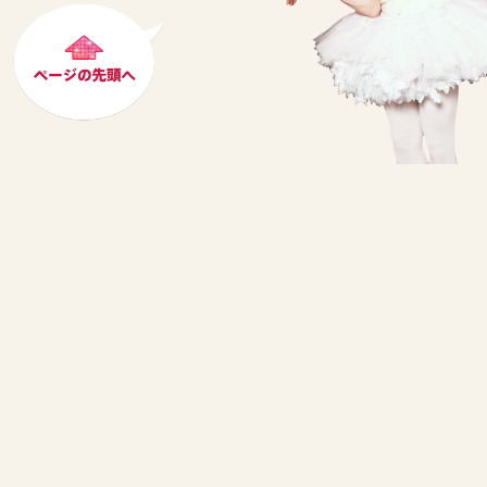
トップページ
最新情報
バレエ団について
公演スケジュール
日本ツアー実績
来日ダンサー
演目紹介
オフィシャルグッズ
ファンクラブのご案内