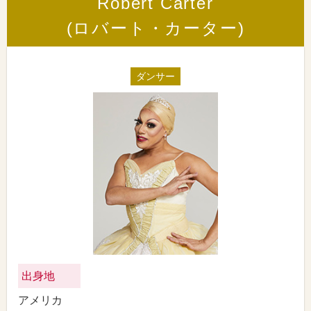
Robert Carter
(ロバート・カーター)
ダンサー
出身地
アメリカ