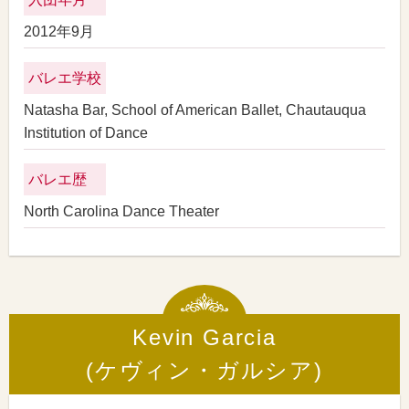
2012年9月
バレエ学校
Natasha Bar, School of American Ballet, Chautauqua
Institution of Dance
バレエ歴
North Carolina Dance Theater
Kevin Garcia
(ケヴィン・ガルシア)