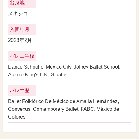
出身地
メキシコ
入団年月
2023年2月
バレエ学校
Dance School of Mexico City, Joffrey Ballet School,
Alonzo King's LINES ballet.
バレエ歴
Ballet Folklórico De México de Amalia Hernández,
Convexus, Contemporary Ballet, FABC, México de
Colores.