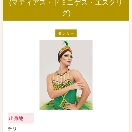
(マティアス・ドミニゲス・エスクリ
グ)
ダンサー
出身地
チリ