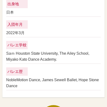
出身地
日本
入団年月
2022年3月
バレエ学校
Saｍ Houston State University, The Ailey School,
Miyako Kato Dance Academy.
バレエ歴
NobleMotion Dance, James Sewell Ballet, Hope Stone
Dance