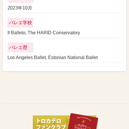
2023年10月
バレエ学校
Il Balleto, The HARID Conservatory
バレエ歴
Los Angeles Ballet, Estonian National Ballet