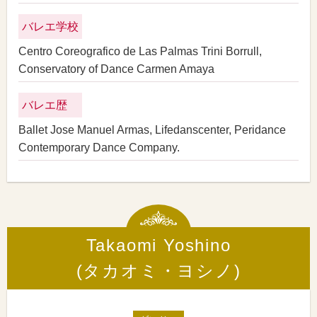
バレエ学校
Centro Coreografico de Las Palmas Trini Borrull,
Conservatory of Dance Carmen Amaya
バレエ歴
Ballet Jose Manuel Armas, Lifedanscenter, Peridance
Contemporary Dance Company.
Takaomi Yoshino
(タカオミ・ヨシノ)