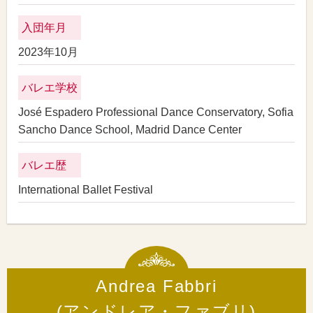
入団年月
2023年10月
バレエ学校
José Espadero Professional Dance Conservatory, Sofia
Sancho Dance School, Madrid Dance Center
バレエ歴
International Ballet Festival
Andrea Fabbri
(アンドレア・ファブリ)