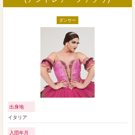
ダンサー
出身地
イタリア
入団年月