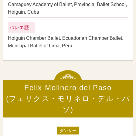
Camaguey Academy of Ballet, Provincial Ballet School,
Holguin, Cuba
バレエ歴
Holguin Chamber Ballet, Ecuadorian Chamber Ballet,
Municipal Ballet of Lima, Peru
Felix Molinero del Paso
(フェリクス・モリネロ・デル・パ
ソ)
ダンサー