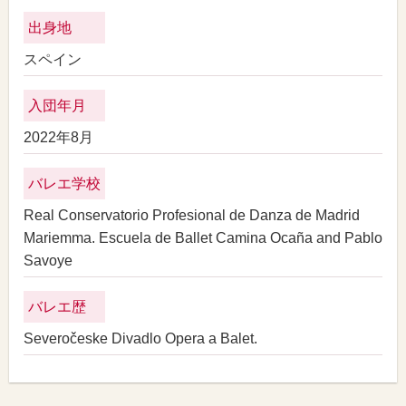
出身地
スペイン
入団年月
2022年8月
バレエ学校
Real Conservatorio Profesional de Danza de Madrid
Mariemma. Escuela de Ballet Camina Ocaña and Pablo
Savoye
バレエ歴
Severočeske Divadlo Opera a Balet.