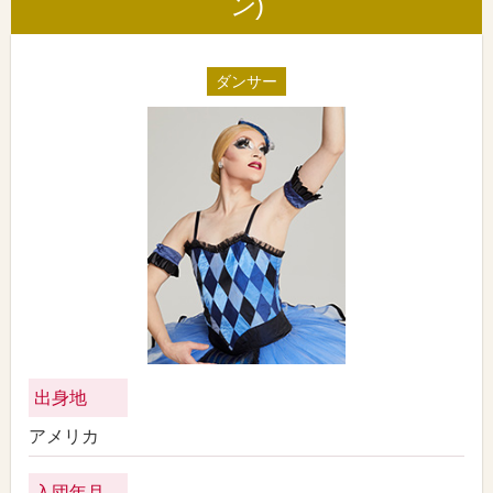
ン)
ダンサー
出身地
アメリカ
入団年月