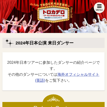
MENU
2024年日本公演 来日ダンサー
2024年日本ツアーに参加したダンサーの紹介ページで
す。
その他のダンサーについては
海外オフィシャルサイト
(英語)
をご覧下さい。