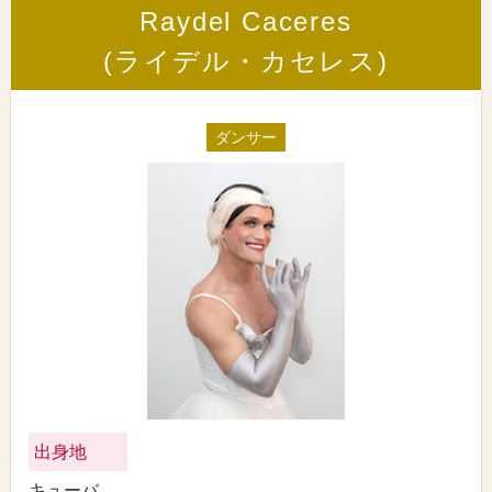
Raydel Caceres
(ライデル・カセレス)
ダンサー
出身地
キューバ