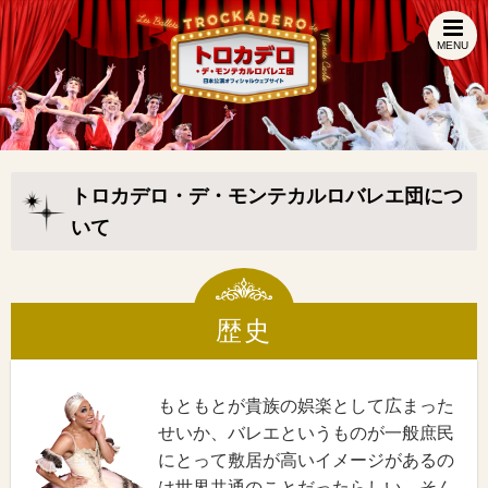
MENU
トロカデロ・デ・モンテカルロバレエ団につ
いて
歴史
もともとが貴族の娯楽として広まった
せいか、バレエというものが一般庶民
にとって敷居が高いイメージがあるの
は世界共通のことだったらしい。そん