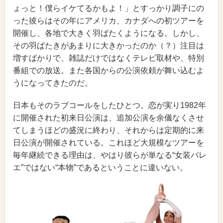
ょっと！僕らイケてるかもよ！」とすっかり調子にの
った彼らはその年にアメリカ、カナダへの初ツアーを
開催し、各地で大きく羽ばたくようになる。しかし、
その羽ばたきがあまりに大きかったのか（？）注目は
増すばかりで、雑誌だけではなくテレビ取材や、特別
番組での放送。また各国からの公演依頼が舞い込むよ
うになってきたのだ。
日本もそのラブコールをしたひとつ。恋が実り1982年
に開催された初来日公演は、追加公演を余儀なくさせ
てしまうほどの盛況に終わり、それからは定期的に来
日公演が開催されている。これほど大規模なツアーを
毎年継続できる理由は、やはり彼らが単なる“女装バレ
エ”ではない“本物”であるということに違いない。