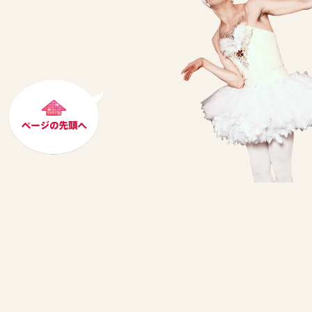
トップページ
最新情報
バレエ団について
公演スケジュール
日本ツアー実績
来日ダンサー