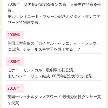
2006年 英国批評家協会ダンス賞 最優秀作品賞を受
賞。
第36回レオニード・マシーン記念ポジタノ・ダンスア
ワード特別賞受賞。
2008年
英国王室主催の「ロイヤル・バラエティー・ショウ」
に出演。チャールズ皇太子を魅了する！？
2009年
モナコ、モンテカルロ歌劇場で初公演。
またバレエ・リュス結成100周年記念ガラに出演。
2016年
英国ナショナルダンスアワード 最優秀男性ダンサー賞
を受賞