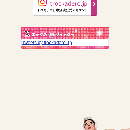
Tweets by trockadero_jp